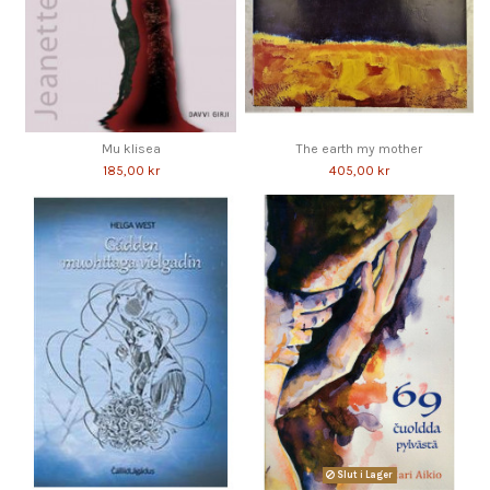
Mu klisea
The earth my mother
185,00 kr
405,00 kr
Slut i Lager