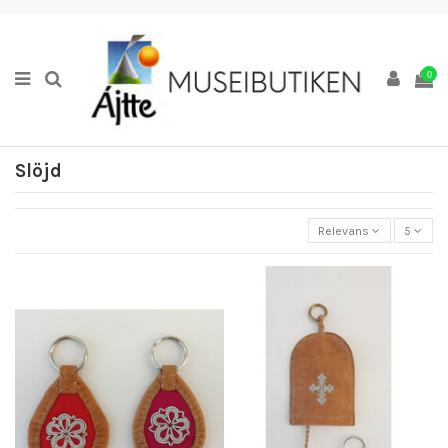
0
Slöjd
Relevans
5