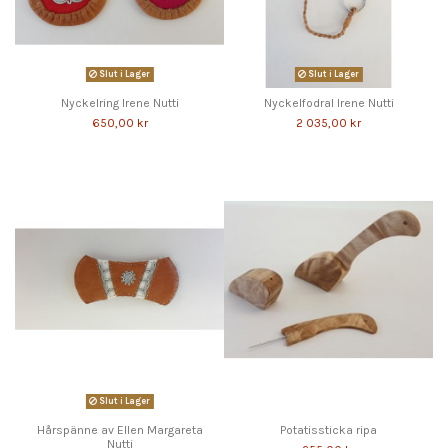
Slut i Lager
Slut i Lager
Nyckelring Irene Nutti
Nyckelfodral Irene Nutti
650,00 kr
2 035,00 kr
Slut i Lager
Hårspänne av Ellen Margareta
Potatissticka ripa
Nutti