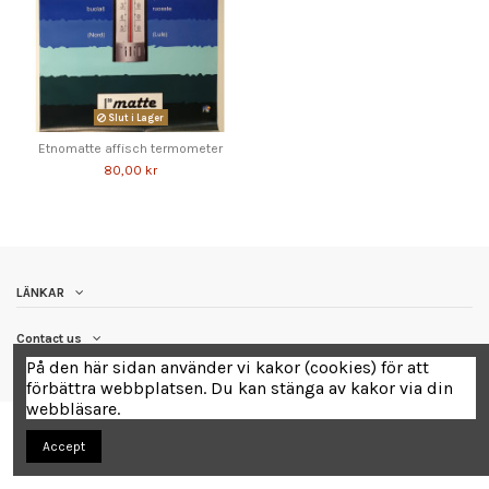
Slut i Lager
Etnomatte affisch termometer
80,00 kr
LÄNKAR
Contact us
På den här sidan använder vi kakor (cookies) för att
förbättra webbplatsen. Du kan stänga av kakor via din
webbläsare.
Accept