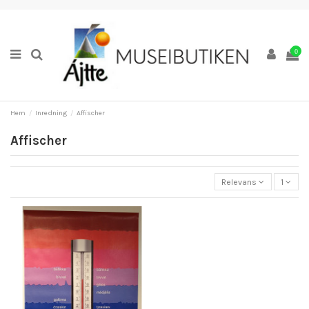
0
Hem
Inredning
Affischer
Affischer
Relevans
1