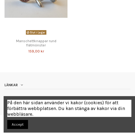
Slut i Lager
Manschettknappar rund
flätmönster
159,00 kr
LÄNKAR
Contact us
På den här sidan använder vi kakor (cookies) för att
förbättra webbplatsen. Du kan stänga av kakor via din
webbläsare.
Accept