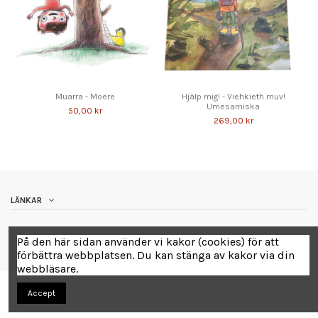
Muarra - Moere
Hjälp mig! - Viehkieth muv!
Umesamiska
50,00 kr
269,00 kr
LÄNKAR
Contact us
På den här sidan använder vi kakor (cookies) för att
förbättra webbplatsen. Du kan stänga av kakor via din
webbläsare.
Accept