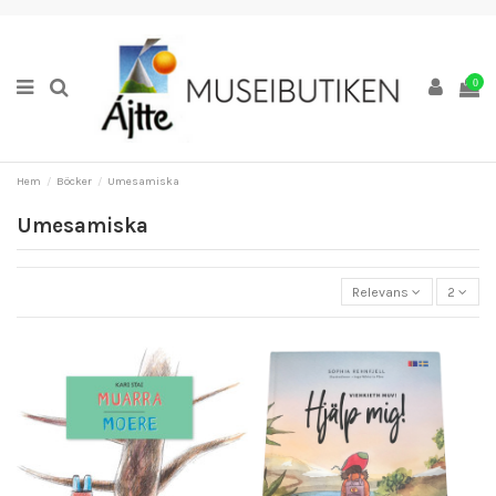
0
Hem
Böcker
Umesamiska
Umesamiska
Relevans
2