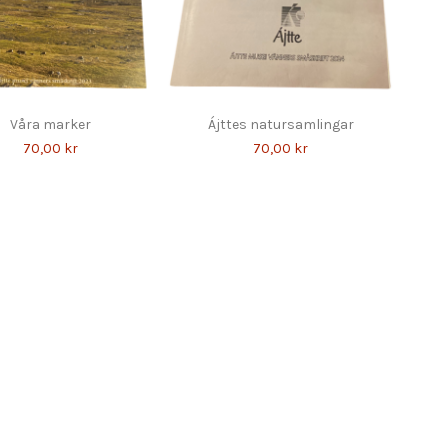
Våra marker
Ájttes natursamlingar
70,00 kr
70,00 kr