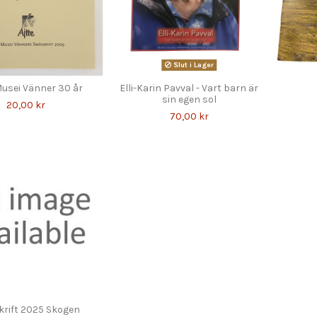
Slut i Lager
Musei Vänner 30 år
Elli-Karin Pavval - Vart barn är
sin egen sol
20,00 kr
70,00 kr
rift 2025 Skogen