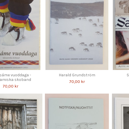
vsáme vuoddaga -
Harald Grundström
S
samiska skoband
70,00 kr
70,00 kr