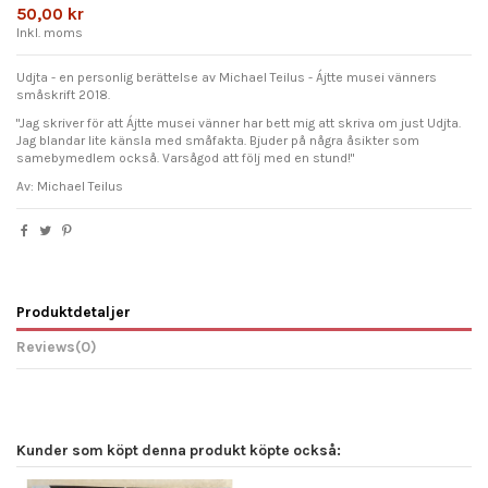
50,00 kr
Inkl. moms
Udjta - en personlig berättelse av Michael Teilus - Ájtte musei vänners
småskrift 2018.
"Jag skriver för att Ájtte musei vänner har bett mig att skriva om just Udjta.
Jag blandar lite känsla med småfakta. Bjuder på några åsikter som
samebymedlem också. Varsågod att följ med en stund!"
Av: Michael Teilus
Produktdetaljer
Reviews
(0)
Kunder som köpt denna produkt köpte också: