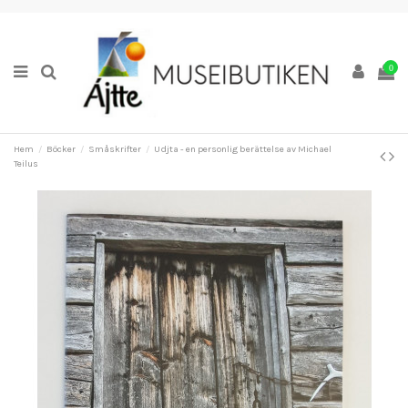
0
Hem
Böcker
Småskrifter
Udjta - en personlig berättelse av Michael
Teilus