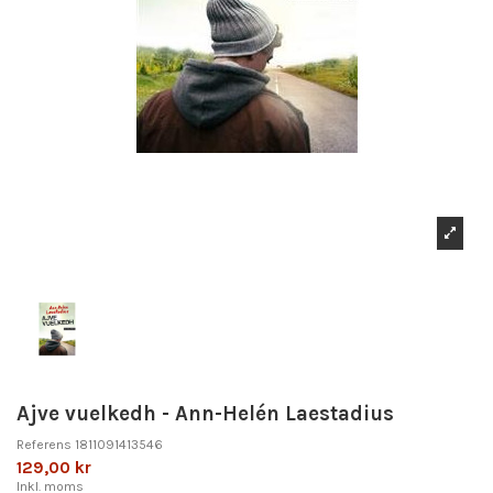
Ajve vuelkedh - Ann-Helén Laestadius
Referens
1811091413546
129,00 kr
Inkl. moms