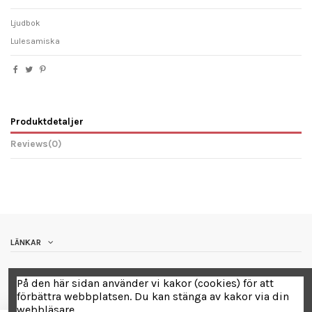
Ljudbok
Lulesamiska
Produktdetaljer
Reviews
(0)
LÄNKAR
Contact us
På den här sidan använder vi kakor (cookies) för att
förbättra webbplatsen. Du kan stänga av kakor via din
webbläsare.