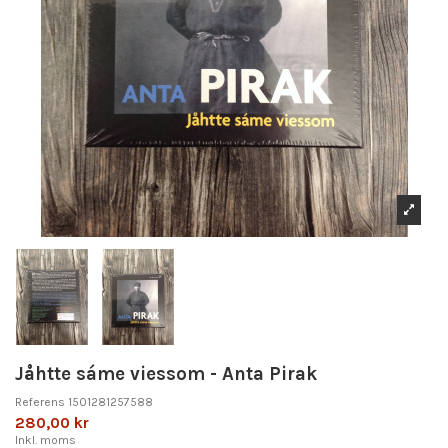
Jåhtte sáme viessom - Anta Pirak
Referens
1501281257588
280,00 kr
Inkl. moms