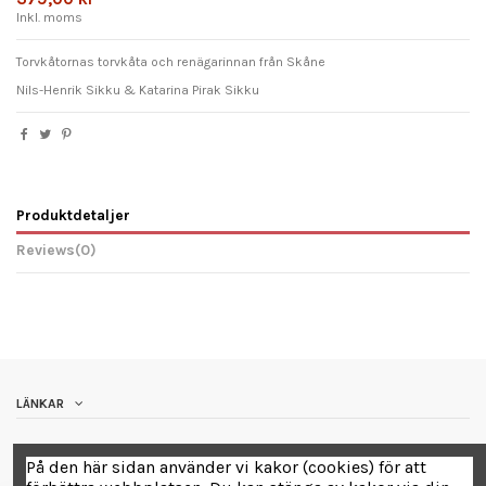
Inkl. moms
Torvkåtornas torvkåta och renägarinnan från Skåne
Nils-Henrik Sikku & Katarina Pirak Sikku
Produktdetaljer
Reviews
(0)
LÄNKAR
Contact us
På den här sidan använder vi kakor (cookies) för att