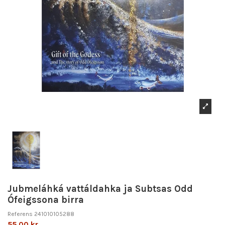
Jubmeláhká vattáldahka ja Subtsas Odd
Ófeigssona birra
Referens
241010105288
55,00 kr