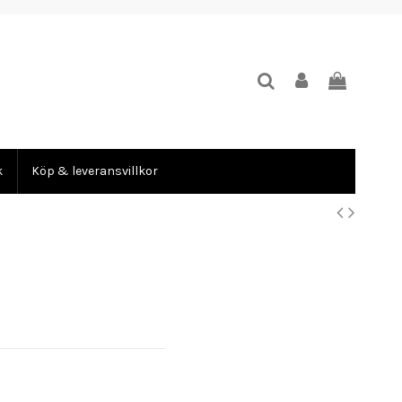
k
Köp & leveransvillkor