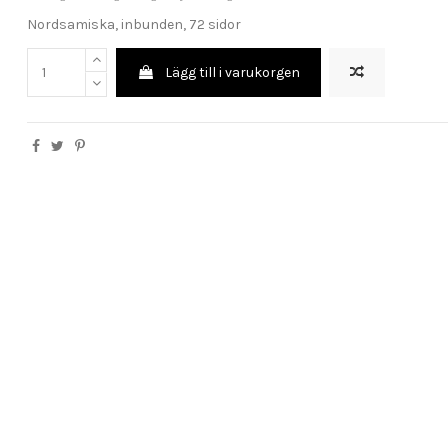
Nordsamiska, inbunden, 72 sidor
Lägg till i varukorgen