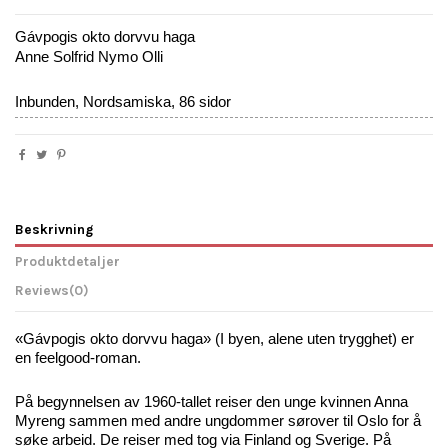
Gávpogis okto dorvvu haga
Anne Solfrid Nymo Olli
Inbunden, Nordsamiska, 86 sidor
Beskrivning
Produktdetaljer
Reviews
(0)
«Gávpogis okto dorvvu haga» (I byen, alene uten trygghet) er 
en feelgood-roman.
På begynnelsen av 1960-tallet reiser den unge kvinnen Anna 
Myreng sammen med andre ungdommer sørover til Oslo for å 
søke arbeid. De reiser med tog via Finland og Sverige. På 