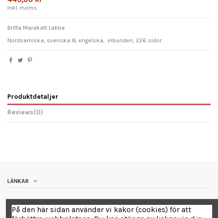
Inkl. moms
Britta Marakatt Labba
Nordsamiska, svenska & engelska, inbunden, 226 sidor
Produktdetaljer
Reviews
(0)
LÄNKAR
Contact us
På den här sidan använder vi kakor (cookies) för att