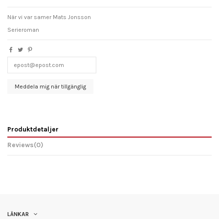
När vi var samer Mats Jonsson
Serieroman
Produktdetaljer
Reviews
(0)
LÄNKAR