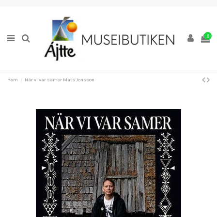
0
Hem
När vi var samer Mats Jonsson