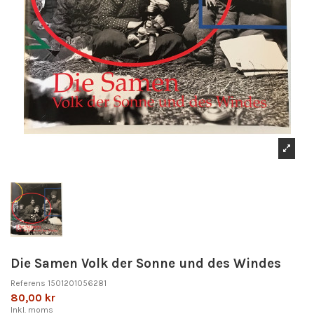
Die Samen Volk der Sonne und des Windes
Referens
1501201056281
80,00 kr
Inkl. moms