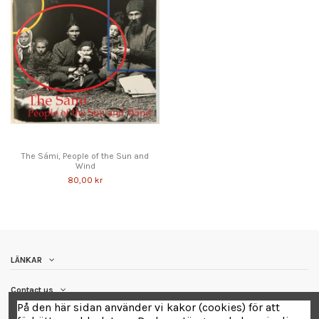
The Sámi, People of the Sun and
Wind
80,00 kr
LÄNKAR
Contact us
På den här sidan använder vi kakor (cookies) för att