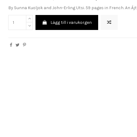
By Sunna Kuoljok and John-Erling Utsi. 59 pages in French. An Á
Lägg till i varukorgen