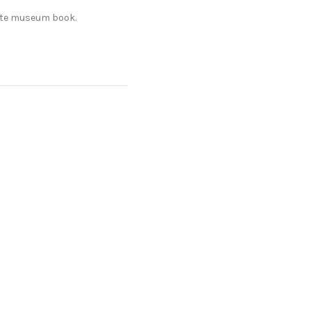
jtte museum book.