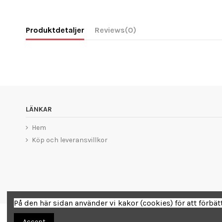
Produktdetaljer
Reviews
(0)
LÄNKAR
Hem
Köp och leveransvillkor
På den här sidan använder vi kakor (cookies) för att förbä
Accept