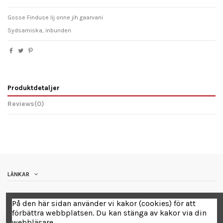
Gosse Finduse lij onne jih gaarvani
Sydsamiska, inbunden
Produktdetaljer
Reviews
(0)
LÄNKAR
Contact us
På den här sidan använder vi kakor (cookies) för att
förbättra webbplatsen. Du kan stänga av kakor via din
webbläsare.