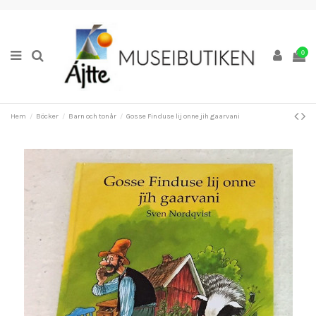
0
Hem
Böcker
Barn och tonår
Gosse Finduse lij onne jih gaarvani